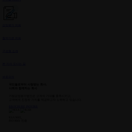
감정평가 의뢰
협약기관 의뢰
구성원 소개
본·지사 오시는 길
브로슈어
국민들로부터 사랑받는 회사,
사회와 함께하는 회사
가람감정평가법인은 고객의 기대를 충족시키고,
고객에게 진정한 가치를 제공하고자 노력하고 있습니다.
BROCHURE
INQUIRE
KSA 9001,
ISO 9001 인증